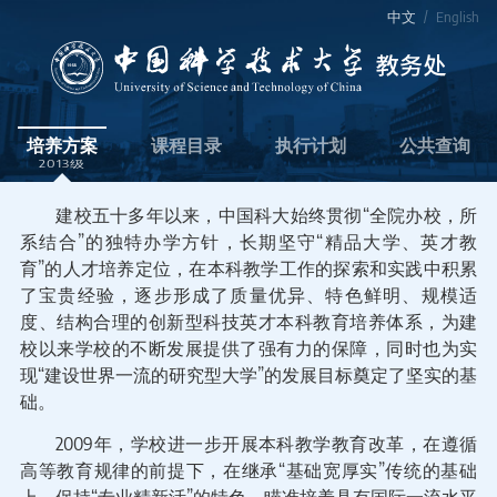
中文
/
English
培养方案
课程目录
执行计划
公共查询
2013
建校五十多年以来，中国科大始终贯彻“全院办校，所
系结合”的独特办学方针，长期坚守“精品大学、英才教
育”的人才培养定位，在本科教学工作的探索和实践中积累
了宝贵经验，逐步形成了质量优异、特色鲜明、规模适
度、结构合理的创新型科技英才本科教育培养体系，为建
校以来学校的不断发展提供了强有力的保障，同时也为实
现“建设世界一流的研究型大学”的发展目标奠定了坚实的基
础。
2009年，学校进一步开展本科教学教育改革，在遵循
高等教育规律的前提下，在继承“基础宽厚实”传统的基础
上，保持“专业精新活”的特色，瞄准培养具有国际一流水平