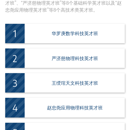
才班”、“严济慈物理英才班”等8个基础科学英才班以及“赵
忠尧应用物理英才班”等8个高技术类英才班。
华罗庚数学科技英才班
严济慈物理科技英才班
王绶琯天文科技英才班
赵忠尧应用物理科技英才班